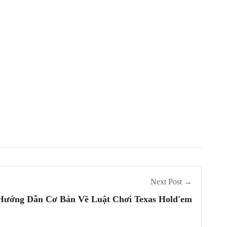
Next Post →
Hướng Dẫn Cơ Bản Về Luật Chơi Texas Hold'em